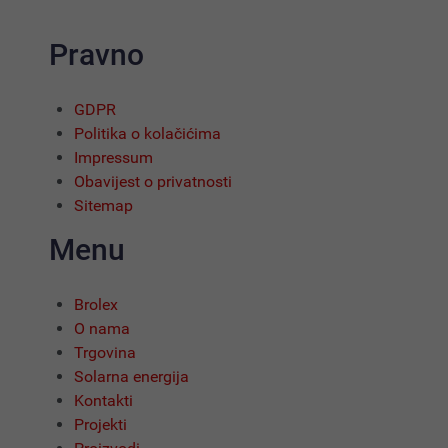
Pravno
GDPR
Politika o kolačićima
Impressum
Obavijest o privatnosti
Sitemap
Menu
Brolex
O nama
Trgovina
Solarna energija
Kontakti
Projekti