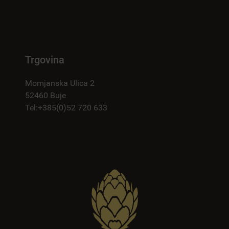
Trgovina
Momjanska Ulica 2
52460 Buje
Tel:+385(0)52 720 633